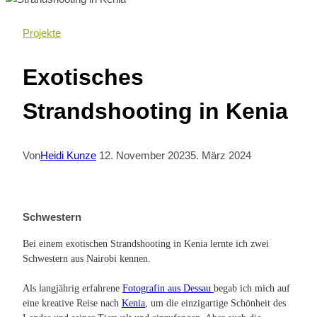
Projekte
Exotisches
Strandshooting in Kenia
Von
Heidi Kunze
12. November 2023
5. März 2024
Schwestern
Bei einem exotischen Strandshooting in Kenia lernte ich zwei
Schwestern aus Nairobi kennen.
Als langjährig erfahrene
Fotografin aus Dessau
begab ich mich auf
eine kreative Reise nach
Kenia
, um die einzigartige Schönheit des