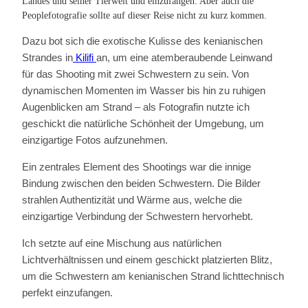
Landes und seiner Tierwelt und einzufangen. Aber auch die
Peoplefotografie sollte auf dieser Reise nicht zu kurz kommen.
Dazu bot sich die exotische Kulisse des kenianischen
Strandes in
Kilifi
an, um eine atemberaubende Leinwand
für das Shooting mit zwei Schwestern zu sein. Von
dynamischen Momenten im Wasser bis hin zu ruhigen
Augenblicken am Strand – als Fotografin nutzte ich
geschickt die natürliche Schönheit der Umgebung, um
einzigartige Fotos aufzunehmen.
Ein zentrales Element des Shootings war die innige
Bindung zwischen den beiden Schwestern. Die Bilder
strahlen Authentizität und Wärme aus, welche die
einzigartige Verbindung der Schwestern hervorhebt.
Ich setzte auf eine Mischung aus natürlichen
Lichtverhältnissen und einem geschickt platzierten Blitz,
um die Schwestern am kenianischen Strand lichttechnisch
perfekt einzufangen.